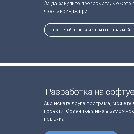
За да закупите програмата, можете
чрез месинджъри
ПОРЪЧАЙТЕ ЧРЕЗ ИЗПРАЩАНЕ НА ИМЕЙЛ
Разработка на софту
Ако искате друга програма, можете 
проекти. Освен това има възможнос
поръчка.