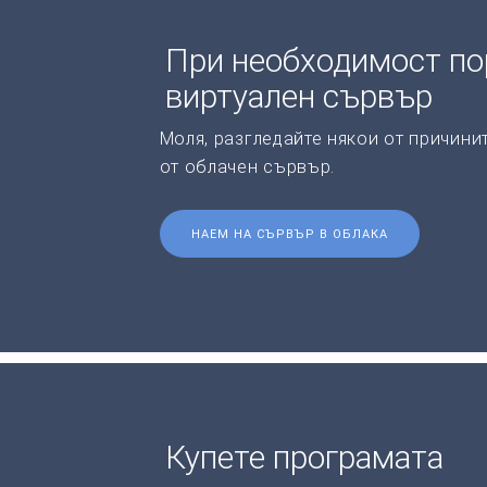
При необходимост по
виртуален сървър
Моля, разгледайте някои от причини
от облачен сървър.
НАЕМ НА СЪРВЪР В ОБЛАКА
Купете програмата