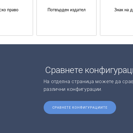
ско право
Потвърден издател
Знак на 
Сравнете конфигурац
На отделна страница можете да срав
различни конфигурации.
СРАВНЕТЕ КОНФИГУРАЦИИТЕ