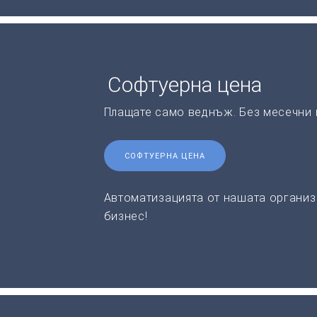
Софтуерна цена
Плащате само веднъж. Без месечни 
СОФТУЕРНА ЦЕНА
Автоматизацията от нашата организ
бизнес!