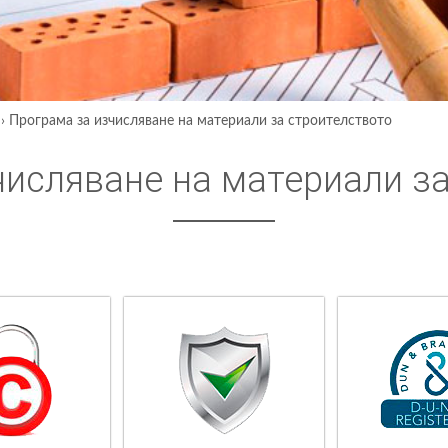
›
Програма за изчисляване на материали за строителството
числяване на материали з