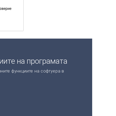
доверие
иите на програмата
ните функциите на софтуера в