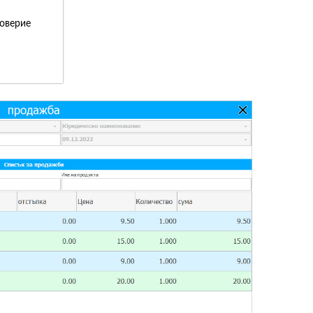
доверие