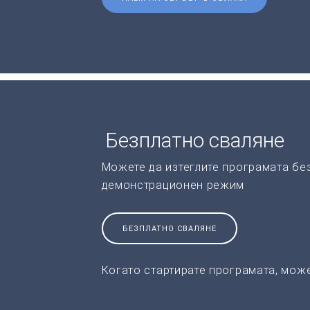
Безплатно сваляне
Можете да изтеглите програмата без
демонстрационен режим
БЕЗПЛАТНО СВАЛЯНЕ
Когато стартирате програмата, може