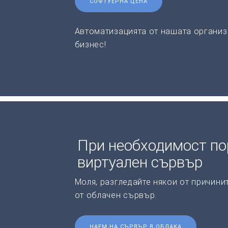
СОФТУЕРНА ЦЕНА
Автоматизацията от нашата организ
бизнес!
При необходимост по
виртуален сървър
Моля, разгледайте някои от причини
от облачен сървър.
НАЕМ НА СЪРВЪР В ОБЛАКА