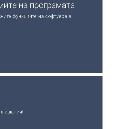
иите на програмата
ните функциите на софтуера в
плащания!