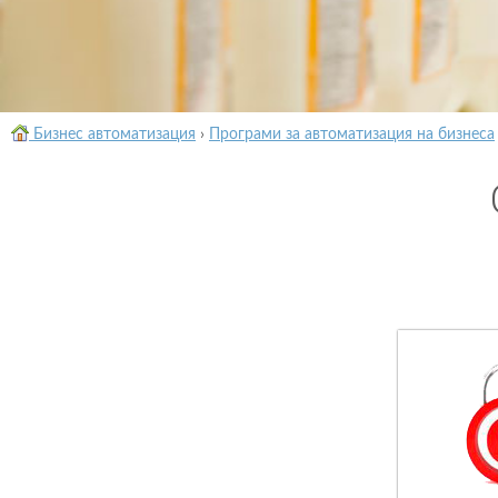
Бизнес автоматизация
›
Програми за автоматизация на бизнеса