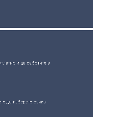
платно и да работите в
те да изберете езика.