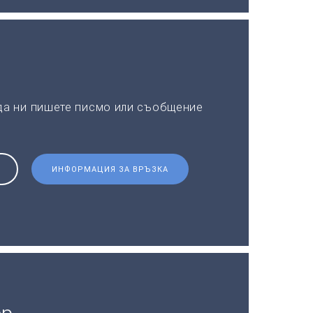
 да ни пишете писмо или съобщение
ИНФОРМАЦИЯ ЗА ВРЪЗКА