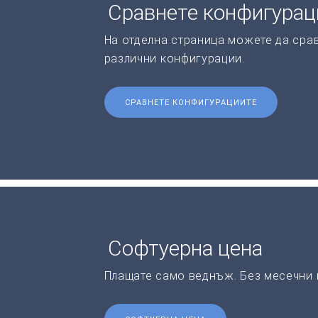
Сравнете конфигурац
На отделна страница можете да срав
различни конфигурации.
СРАВНЕТЕ КОНФИГУРАЦИИТЕ
Софтуерна цена
Плащате само веднъж. Без месечни 